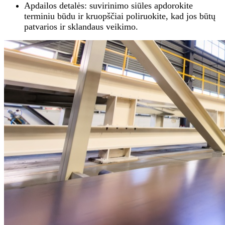
Apdailos detalės: suvirinimo siūles apdorokite
terminiu būdu ir kruopščiai poliruokite, kad jos būtų
patvarios ir sklandaus veikimo.