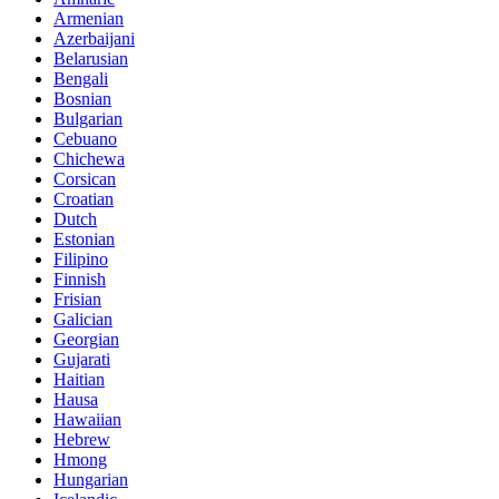
Armenian
Azerbaijani
Belarusian
Bengali
Bosnian
Bulgarian
Cebuano
Chichewa
Corsican
Croatian
Dutch
Estonian
Filipino
Finnish
Frisian
Galician
Georgian
Gujarati
Haitian
Hausa
Hawaiian
Hebrew
Hmong
Hungarian