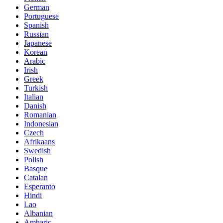
German
Portuguese
Spanish
Russian
Japanese
Korean
Arabic
Irish
Greek
Turkish
Italian
Danish
Romanian
Indonesian
Czech
Afrikaans
Swedish
Polish
Basque
Catalan
Esperanto
Hindi
Lao
Albanian
Amharic