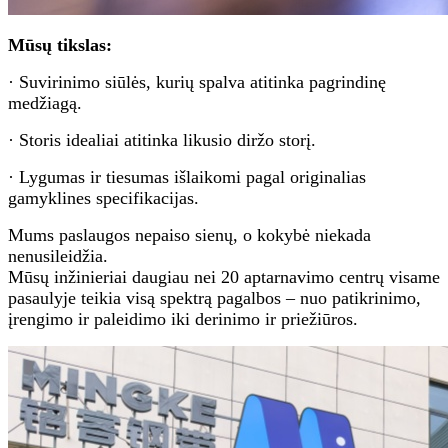
Mūsų tikslas:
· Suvirinimo siūlės, kurių spalva atitinka pagrindinę
medžiagą.
· Storis idealiai atitinka likusio diržo storį.
· Lygumas ir tiesumas išlaikomi pagal originalias
gamyklines specifikacijas.
Mums paslaugos nepaiso sienų, o kokybė niekada
nenusileidžia.
Mūsų inžinieriai daugiau nei 20 aptarnavimo centrų visame
pasaulyje teikia visą spektrą pagalbos – nuo ​​patikrinimo,
įrengimo ir paleidimo iki derinimo ir priežiūros.