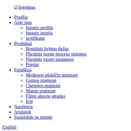
Pradžia
Apie mus
Įmonės profilis
Įmonės istorija
sertifikatai
Produktai
Begalinis liejimo diržas
Plieninių juostų procesų sistemos
Plieninių juostų paslaugos
Priedai
Paraiškos
Medienos plokščių pramonė
Gumos pramonė
Chemijos pramonė
Maisto pramonė
Filmų aktorių atranka
Kiti
Naujienos
Atsisiųsti
Susisiekite su mumis
English