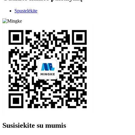
Spustelėkite
Susisiekite su mumis