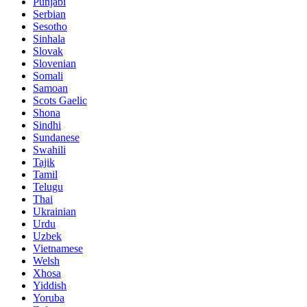
Punjabi
Serbian
Sesotho
Sinhala
Slovak
Slovenian
Somali
Samoan
Scots Gaelic
Shona
Sindhi
Sundanese
Swahili
Tajik
Tamil
Telugu
Thai
Ukrainian
Urdu
Uzbek
Vietnamese
Welsh
Xhosa
Yiddish
Yoruba