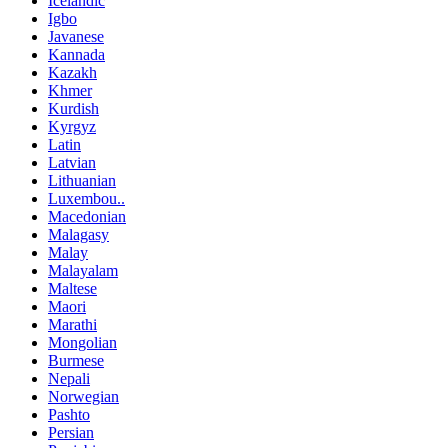
Icelandic
Igbo
Javanese
Kannada
Kazakh
Khmer
Kurdish
Kyrgyz
Latin
Latvian
Lithuanian
Luxembou..
Macedonian
Malagasy
Malay
Malayalam
Maltese
Maori
Marathi
Mongolian
Burmese
Nepali
Norwegian
Pashto
Persian